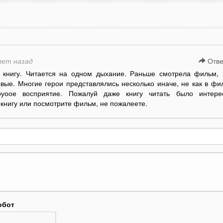
лет назад
Отве
 книгу. Читается на одном дыхание. Раньше смотрела фильм, 
рвые. Многие герои представлялись несколько иначе, не как в фи
руоое восприятие. Пожалуй даже книгу читать было интере
книгу или посмотрите фильм, не пожалеете.
обот