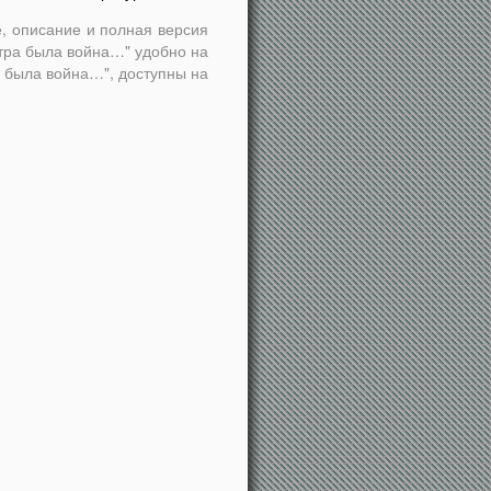
, описание и полная версия
втра была война…" удобно на
ра была война…", доступны на