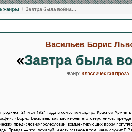
е жанры
Завтра была война…
Васильев Борис Льв
«
Завтра была в
Жанр:
Классическая проза
ч, родился 21 мая 1924 года в семье командира Красной Армии в 
рафии. «Борис Васильев, как миллионы его сверстников, прежде 
тических предисловий/послесловий, комментирующих прозу популяр
вда. Правда — это, пожалуй, и есть главное в том, чему служит Б.В